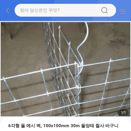
1
/
1
6각형 돌 메시 벽, 100x100mm 30m 돌망태 철사 바구니