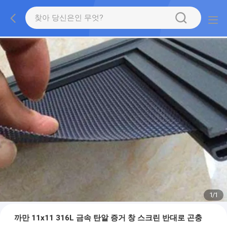
1
/
1
까만 11x11 316L 금속 탄알 증거 창 스크린 반대로 곤충