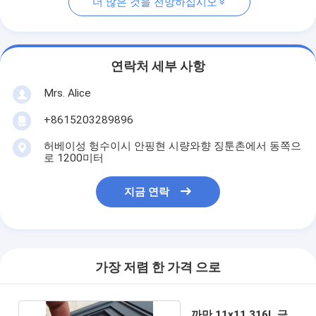
더 많은 것을 전망하십시오
연락처 세부 사항
Mrs. Alice
+8615203289896
허베이성 헝수이시 안핑현 시량와향 징툰촌에서 동쪽으
로 1200미터
지금 연락
가장 저렴 한 가격 으로
까만 11x11 316L 금