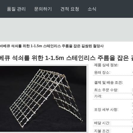
품질 관리
문의하기
견적 요청
소식
바베큐 석쇠를 위한 1-1.5m 스테인리스 주름을 잡은 길쌈된 철망사
베큐 석쇠를 위한 1-1.5m 스테인리스 주름을 잡은
제품 상세 정보:
원래 장소:
결제 및 배송 조건:
최소 주문 수량:
가격:
포장 세부 사항:
배달 시간:
지불 조건: