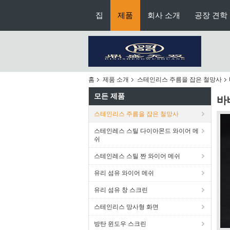
집
제품
회사 소개
공장 견학
홈
제품 소개
스테인리스 주름을 잡은 철망사
모든 제품
바
스테인리스 주름을 잡은 철망사
스테인레스 스틸 다이아몬드 와이어 메
쉬
스테인레스 스틸 짠 와이어 메쉬
유리 섬유 와이어 메쉬
유리 섬유 창 스크린
스테인리스 망사형 화면
방탄 윈도우 스크린