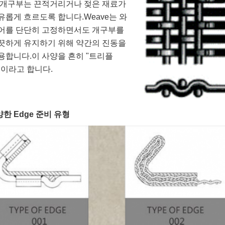
 개구부는 끈적거리거나 젖은 재료가 
유롭게 흐르도록 합니다.Weave는 와
어를 단단히 고정하면서도 개구부를 
끗하게 유지하기 위해 약간의 진동을 
용합니다.이 사양을 흔히 "트리플 
"이라고 합니다.
한 Edge 준비 유형