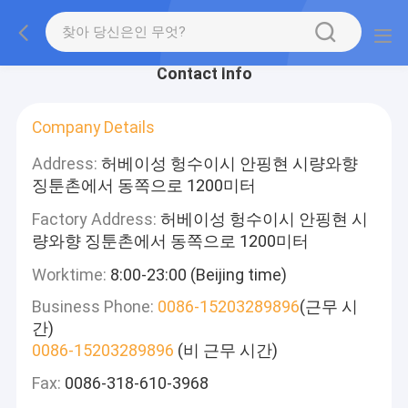
Contact Info
Company Details
Address:
허베이성 헝수이시 안핑현 시량와향
징툰촌에서 동쪽으로 1200미터
Factory Address:
허베이성 헝수이시 안핑현 시
량와향 징툰촌에서 동쪽으로 1200미터
Worktime:
8:00-23:00 (Beijing time)
Business Phone:
0086-15203289896
(근무 시
간)
0086-15203289896
(비 근무 시간)
Fax:
0086-318-610-3968