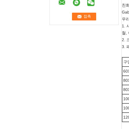
친화
Gab
우리
1.
철,
2.
3.
구
60
80
80
10
10
12