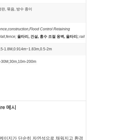
깔판, 묶음, 방수 종이
ence,construction,Flood Control Retaining
all,fence;
울타리, 건설, 홍수 조절 옹벽, 울타리;
rail
.5-1.8M,0.914m~1.83m,0.5-2m
-30M,30m,10m-200m
re 메시
s는 케이지가 단순히 자연석으로 채워지고 환경