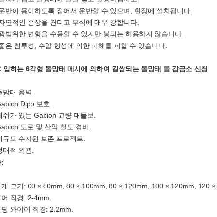
) 운반이 용이하도록 접어서 운반할 수 있으며, 현장에 설치됩니다.
) 자연적인 손상을 견디고 부식에 매우 강합니다.
) 광범위한 변형을 수용할 수 있지만 붕괴는 허용하지 않습니다.
) 좋은 침투성, 수압 형성에 의한 피해를 피할 수 있습니다.
C 입히는 6각형 돌망태 메시에 의하여 길쌈되는 돌망태 돌 감금소 신청
 돌망태 옹벽.
Gabion Dipo 보호.
 메쉬가 있는 Gabion 교량 대들보.
 Gabion 도로 및 산악 철도 경비.
 대규모 수자원 보존 프로젝트.
 생태적 외관.
:
 크기: 60 × 80mm, 80 × 100mm, 80 × 120mm, 100 × 120mm, 120 ×
어 직경: 2-4mm.
딩 와이어 직경: 2.2mm.