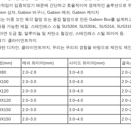
적임이 입증되었기 때문에 간단하고 효율적이며 경제적인 솔루션으로 
ion 상자, Gabion 바구니, Gabion 메쉬, Gabion 케이지
는 이중 꼬인 육각 철망 또는 용접 철망으로 만든 Gabion Box를 설계하
 사용 가능한 재질: 스테인레스 스틸 SUS304, SUS304L, SUS316, SUS3
 아연 도금 철, 알루미늄 및 저탄소 철강선, 스테인레스 스틸 와이어 등.
 크기: 클라이언트까지
 패턴 디자인: 클라이언트까지, 우리는 우리의 경험을 바탕으로 제안도 제안
멍(mm)
메쉬 와이어(mm)
사이드 와이어(mm)
결속
X80
2.0~2.8
3.0~4.0
2.0~
X100
2.0~3.0
3.0~4.0
2.0~
X120
2.0~3.0
3.0~4.0
2.0~
0X120
2.0~3.0
3.0~4.0
2.0~
0X150
2.0~3.0
3.0~4.0
2.0~
0X150
2.0~3.0
3.0~4.0
2.0~