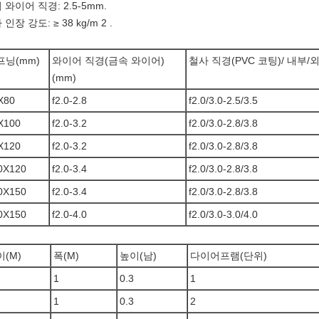
 와이어 직경: 2.5-5mm.
인장 강도: ≥ 38 kg/m 2 .
프닝(mm)
와이어 직경(금속 와이어)
철사 직경(PVC 코팅)/ 내부/
(mm)
X80
f2.0-2.8
f2.0/3.0-2.5/3.5
X100
f2.0-3.2
f2.0/3.0-2.8/3.8
X120
f2.0-3.2
f2.0/3.0-2.8/3.8
0X120
f2.0-3.4
f2.0/3.0-2.8/3.8
0X150
f2.0-3.4
f2.0/3.0-2.8/3.8
0X150
f2.0-4.0
f2.0/3.0-3.0/4.0
(M)
폭(M)
높이(남)
다이어프램(단위)
1
0.3
1
1
0.3
2