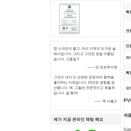
특
견
인
창 스크린이 좋고, 우리 지역의 뜨거운 슬
래시입니다. 그리고 그것은 정말 아름답
와
습니다. 고품질 !!
—— 반 포르투이젠
특
그것이 내가 이 오래된 공장과의 협력을
좋아하는 이유입니다. 10년은 경험을 생
산합니다. 예, 그들은 전문적이고 효율적
강
입니다. 잘 했어!
PV
—— 잭 사멜스
제품
제가 지금 온라인 채팅 해요
Ga