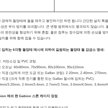
:경제적.돌망태에 돌을 채우고 봉인하기만 하면 됩니다.간단한 설치.특
성은 부식 방지를 파괴합니다. 큰 변형 범위에서도 붕괴되지 않습니다. 
의 완전성을 형성하기 위해 혼합; 좋은 침투는 정수압에 의한 손상을 방지
설치를 위해 함께 접을 수 있습니다.
C 입히는 6각형 돌망태 메시에 의하여 길쌈되는 돌망태 돌 감금소 명세:
: 저탄소강 및 PVC 코팅
 오프닝: 60x80mm, 70x90mm, 80x100mm, 90x110mm
 직경 (심하게 아연 도금 또는 Galfan 코팅): 2.20mm, 2.40mm, 270mm, 
 직경 (크게 직류 전기를 통한 또는 Galfan 철사에 입히는 PVC):
0mm/3.20mm, 2.4mm/3.4mm, 2.7mm/3.7mm, 3.0mm/4.0mm, 3.4mm/
bion 메쉬 짠 Gabion 스톤 케이지 장점
) 설치가 쉽고 돌망태에 돌을 넣고 밀봉하십시오.