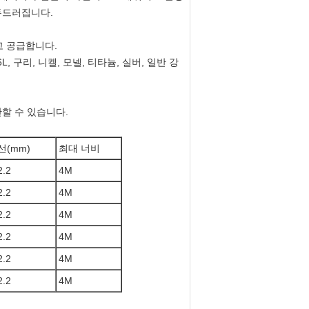
두드러집니다.
고 공급합니다.
16L, 구리, 니켈, 모넬, 티타늄, 실버, 일반 강
할 수 있습니다.
선(mm)
최대 너비
2.2
4M
2.2
4M
2.2
4M
2.2
4M
2.2
4M
2.2
4M