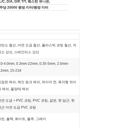
L/C, D/A, D/P, T/T, 웨스턴 유니온,
주당 20000 평방 미터/평방 미터
저탄소 철선, 아연 도금 철선, 플라스틱 코팅 철선, 저
탄소 강선, 스테인리스 강선
.0-4.0mm, 0.3mm-22mm, 0.35-5mm, 2.0mm-
.2mm, 15-21#
용접된 메쉬, 체인 링크 메쉬, 와이어 천, 육각형 와이
어 메쉬, 돌망태 메쉬
연 도금 + PVC 코팅, PVC 코팅, 갈판, 핫 담근, 핫
담근 아연 도금 PVC 코팅
그린, 블랙, 화이트, 블루, 그레이