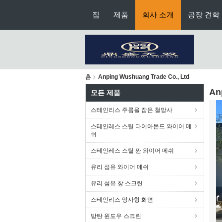
집
제품
회사 소개
공장 견학
홈
Anping Wushuang Trade Co., Ltd
An
모든 제품
스테인리스 주름을 잡은 철망사
스테인레스 스틸 다이아몬드 와이어 메
쉬
스테인레스 스틸 짠 와이어 메쉬
유리 섬유 와이어 메쉬
유리 섬유 창 스크린
스테인리스 망사형 화면
방탄 윈도우 스크린