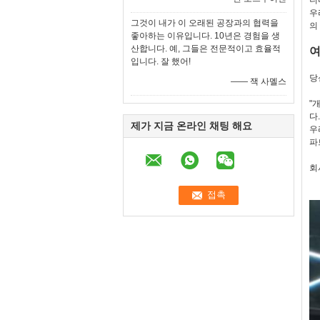
니
우
그것이 내가 이 오래된 공장과의 협력을
의
좋아하는 이유입니다. 10년은 경험을 생
산합니다. 예, 그들은 전문적이고 효율적
여
입니다. 잘 했어!
당
—— 잭 사멜스
"
다
제가 지금 온라인 채팅 해요
우
파
회