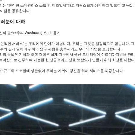
다.
리는 "진정한 스테인리스 스틸 망 제조업체"라고 자랑스럽게 생각하고 있으며 고품질,
 이점을 공유합니다.
러분에 대해
신의 필요=우리 Wushuang Mesh 동기
개인적인 서비스"는 우리에게 단어가 아닙니다. 우리는 그것을 열정적으로 믿습니다. 그리
.주의 깊게 일하여 귀하의 요구 사항을 충족시키고 우리의 사업을 보장합니다.
리의 폭넓은 지식과 오랜 경험은 설계 자문에서 생산 모니터링에 이르기까지비용 관리
트너십으로 간주하며 가능한 한 성공적이고 상호 보람있게 만들기 위해 최선을 다합니
사 규모와 프로필에 상관없이 우리는 기꺼이 당신을 위해 서비스를 제공합니다.