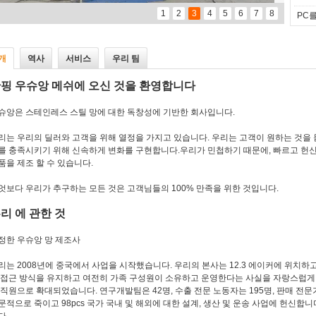
1
2
3
4
5
6
7
8
PC를
개
역사
서비스
우리 팀
핑 우슈앙 메쉬에 오신 것을 환영합니다
슈앙은 스테인레스 스틸 망에 대한 독창성에 기반한 회사입니다.
리는 우리의 딜러와 고객을 위해 열정을 가지고 있습니다. 우리는 고객이 원하는 것을 
를 충족시키기 위해 신속하게 변화를 구현합니다.우리가 민첩하기 때문에, 빠르고 헌신적인 
품을 제조 할 수 있습니다.
엇보다 우리가 추구하는 모든 것은 고객님들의 100% 만족을 위한 것입니다.
리 에 관한 것
정한 우슈앙 망 제조사
리는 2008년에 중국에서 사업을 시작했습니다. 우리의 본사는 12.3 에이커에 위치
 접근 방식을 유지하고 여전히 가족 구성원이 소유하고 운영한다는 사실을 자랑스럽게 
 직원으로 확대되었습니다. 연구개발팀은 42명, 수출 전문 노동자는 195명, 판매 전문
문적으로 죽이고 98pcs 국가 국내 및 해외에 대한 설계, 생산 및 운송 사업에 헌신합니