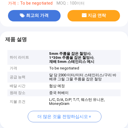
가격：To be negotiated
MOQ：100미터
최고의 가격
지금 연락
제품 설명
,
5mm 주름을 잡은 철망사
하이 라이트
,
1*30m 주름을 잡은 철망사
재배 5mm 스테인리스 메시
가격
To be negotiated
달 당 2300 미터/미터 스테인리스/구리 바
공급 능력
베큐 그릴 그물 주름을 잡은 철망
배달 시간
협상 예정
원래 장소
중국 허베이
L/C, D/A, D/P, T/T, 웨스턴 유니온,
지불 조건
MoneyGram
더 많은 것을 전망하십시오