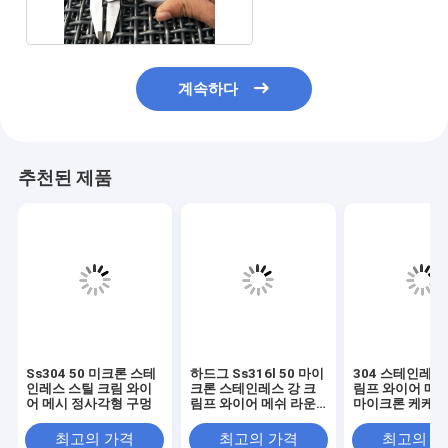
계속하다
추천된 제품
Ss304 50 미크론 스테
하드그 Ss316l 50 마이
304 스테인레스
인레스 스틸 크림 와이
크론 스테인레스 강 크
림프 와이어 메쉬
어 메시 정사각형 구멍
림프 와이어 메쉬 라운
마이크론 케케묵
드 홀
린을 진동시키는
30x2m
최고의 가격
최고의 가격
최고의 