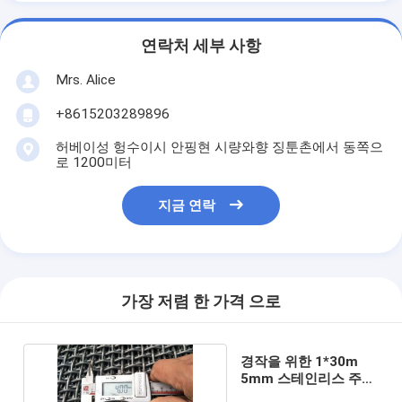
연락처 세부 사항
Mrs. Alice
+8615203289896
허베이성 헝수이시 안핑현 시량와향 징툰촌에서 동쪽으
로 1200미터
지금 연락
가장 저렴 한 가격 으로
경작을 위한 1*30m
5mm 스테인리스 주름
을 잡은 철망사