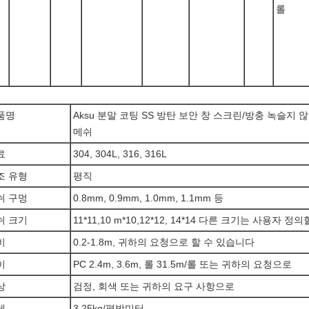
롤
품명
Aksu 분말 코팅 SS 방탄 보안 창 스크린/방충 녹슬지
메쉬
료
304, 304L, 316, 316L
조 유형
평직
쉬 구멍
0.8mm, 0.9mm, 1.0mm, 1.1mm 등
쉬 크기
11*11,10 m*10,12*12, 14*14 다른 크기는 사용자 
비
0.2-1.8m, 귀하의 요청으로 할 수 있습니다
이
PC 2.4m, 3.6m, 롤 31.5m/롤 또는 귀하의 요청으로
상
검정, 회색 또는 귀하의 요구 사항으로
게
3.25kg/평방미터