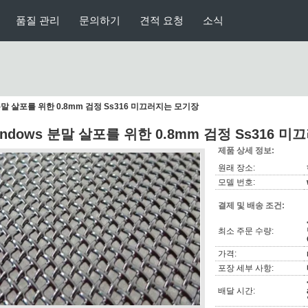
품질 관리
문의하기
견적 요청
소식
 분말 살포를 위한 0.8mm 검정 Ss316 미끄러지는 모기장
indows 분말 살포를 위한 0.8mm 검정 Ss316 
제품 상세 정보:
원래 장소:
모델 번호:
결제 및 배송 조건:
최소 주문 수량:
가격:
포장 세부 사항:
배달 시간: