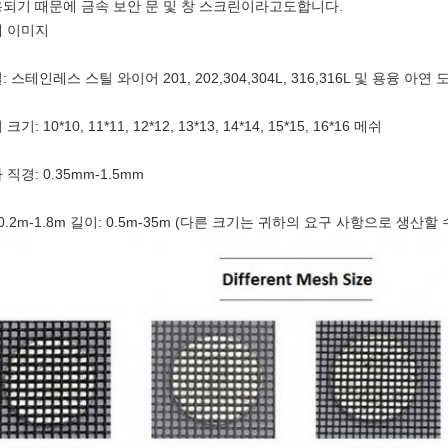
되기 때문에 금속 보안 문 및 창 스크린이라고도합니다.
 이미지
: 스테인레스 스틸 와이어 201, 202,304,304L, 316,316L 및 용융 아연
크기: 10*10, 11*11, 12*12, 13*13, 14*14, 15*15, 16*16 메쉬
 직경: 0.35mm-1.5mm
 0.2m-1.8m 길이: 0.5m-35m (다른 크기는 귀하의 요구 사항으로 생산할