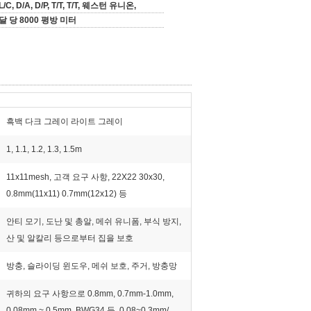
L/C, D/A, D/P, T/T, T/T, 웨스턴 유니온,
달 당 8000 평방 미터
흑백 다크 그레이 라이트 그레이
1, 1.1, 1.2, 1.3, 1.5m
11x11mesh, 고객 요구 사항, 22X22 30x30,
0.8mm(11x11) 0.7mm(12x12) 등
안티 모기, 도난 및 총알, 메쉬 유니폼, 부식 방지,
산 및 알칼리 등으로부터 집을 보호
방충, 슬라이딩 윈도우, 메쉬 보호, 주거, ​​방충망
귀하의 요구 사항으로 0.8mm, 0.7mm-1.0mm,
0.08mm ~ 0.5mm, BWG34 등, 0.08~0.3mm/