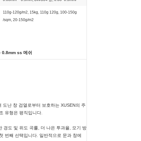
110g-120g/m2, 15kg, 110g 120g, 100-150g
/sqm, 20-150g/m2
0.8mm ss 메쉬
 도난 창 검열로부터 보호하는 XUSEN의 주
조 유형은 평직입니다.
 경도 및 위도 곡률, 더 나은 투과율, 모기 방
의 첫 번째 선택입니다. 일반적으로 문과 창에