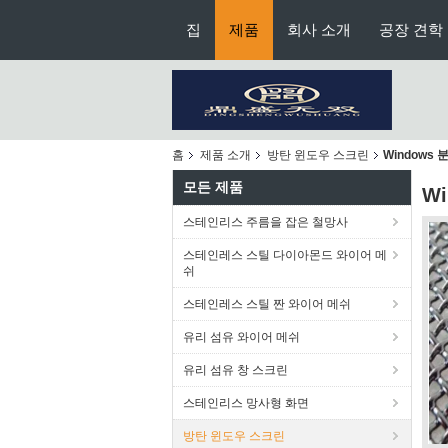
집
제품
회사 소개
공장 견학
홈
제품 소개
방탄 윈도우 스크린
Windows
모든 제품
W
스테인리스 주름을 잡은 철망사
스테인레스 스틸 다이아몬드 와이어 메
쉬
스테인레스 스틸 짠 와이어 메쉬
유리 섬유 와이어 메쉬
유리 섬유 창 스크린
스테인리스 망사형 화면
방탄 윈도우 스크린