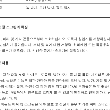
징
녹 방지, 도난 방지, 강도 방지
 창 스크린의 특징
, 파리 및 기타 곤충으로부터 보호하십시오. 도둑과 침입자를 저항하십시오.
및 설치가 용이합니다. 부식 및 녹에 대한 저항력. 허리케인 또는 폭풍우
 외부가 모호합니다. 신선한 공기가 흐르기에 탁월합니다.
 적용
: 강한 충격 저항, 반대로 - 도둑질, 방탄, 모기 등.제품 특징: 매끄러운 메
성, 놀라운 기능은 철판 단단한 만큼 단단하며 도난 방지, 방탄, 가정 및
의 상태는 철판, 단단하고 강한 충격 저항입니다.빛 투과율은 매우 좋습
 높고 바깥쪽에서 안쪽으로 흐리게 볼 수 있으며 안전하고 편안한 개인 
있습니다. 방.
아몬드 메쉬 창 스크린은 외부 보호 및 정전기 분무 처리를 위해 스테인