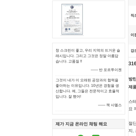
직
이
창 스크린이 좋고, 우리 지역의 뜨거운 슬
강
래시입니다. 그리고 그것은 정말 아름답
습니다. 고품질 !!
31
—— 반 포르투이젠
방탄
그것이 내가 이 오래된 공장과의 협력을
좋아하는 이유입니다. 10년은 경험을 생
제품
산합니다. 예, 그들은 전문적이고 효율적
입니다. 잘 했어!
스테
—— 잭 사멜스
요 
절단
제가 지금 온라인 채팅 해요
지,