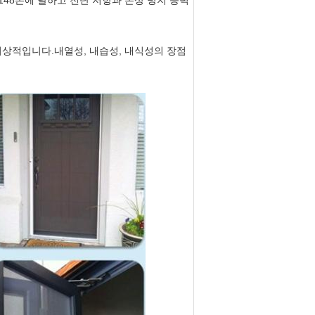
.148톤에 달하고 전단 저항과 손상 방지 능력
 이상적입니다.내열성, 내습성, 내식성의 장점