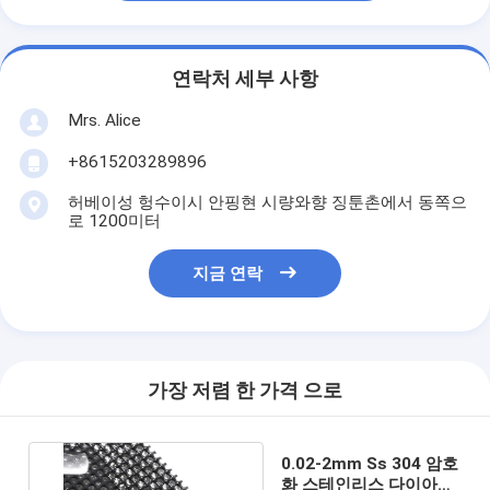
연락처 세부 사항
Mrs. Alice
+8615203289896
허베이성 헝수이시 안핑현 시량와향 징툰촌에서 동쪽으
로 1200미터
지금 연락
가장 저렴 한 가격 으로
0.02-2mm Ss 304 암호
화 스테인리스 다이아몬