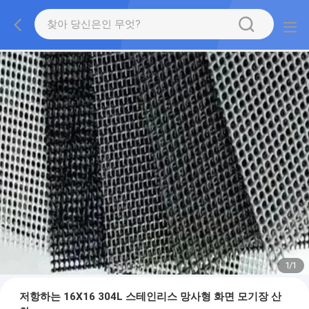
1
/
1
저항하는 16X16 304L 스테인리스 망사형 화면 모기장 산