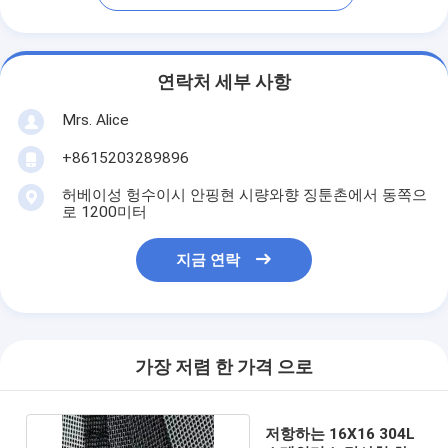
연락처 세부 사항
Mrs. Alice
+8615203289896
허베이성 헝수이시 안핑현 시량와향 징툰촌에서 동쪽으
로 1200미터
지금 연락
가장 저렴 한 가격 으로
저항하는 16X16 304L