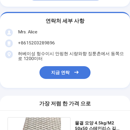
연락처 세부 사항
Mrs. Alice
+8615203289896
허베이성 헝수이시 안핑현 시량와향 징툰촌에서 동쪽으
로 1200미터
지금 연락
가장 저렴 한 가격 으로
물결 모양 4.5kg/M2
50x50 스테인리스 길쌈