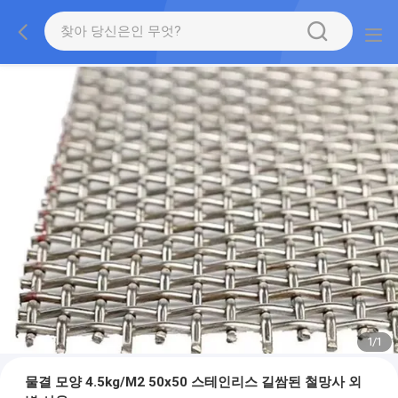
1
/
1
물결 모양 4.5kg/M2 50x50 스테인리스 길쌈된 철망사 외