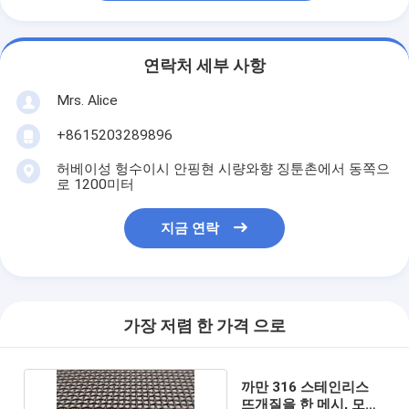
연락처 세부 사항
Mrs. Alice
+8615203289896
허베이성 헝수이시 안핑현 시량와향 징툰촌에서 동쪽으
로 1200미터
지금 연락
가장 저렴 한 가격 으로
까만 316 스테인리스
뜨개질을 한 메시, 모기