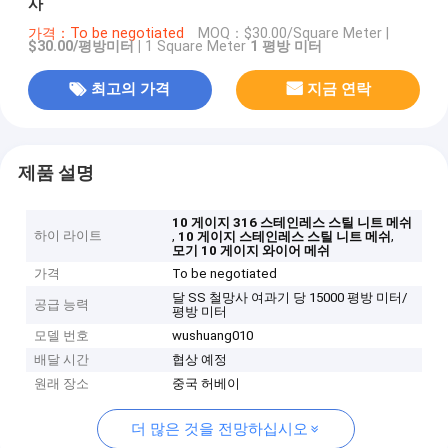
사
가격：To be negotiated
MOQ：
$30.00/Square Meter |
$30.00/평방미터 |
1 Square Meter
1 평방 미터
최고의 가격
지금 연락
제품 설명
10 게이지 316 스테인레스 스틸 니트 메쉬
하이 라이트
,
,
10 게이지 스테인레스 스틸 니트 메쉬
모기 10 게이지 와이어 메쉬
가격
To be negotiated
달 SS 철망사 여과기 당 15000 평방 미터/
공급 능력
평방 미터
모델 번호
wushuang010
배달 시간
협상 예정
원래 장소
중국 허베이
더 많은 것을 전망하십시오